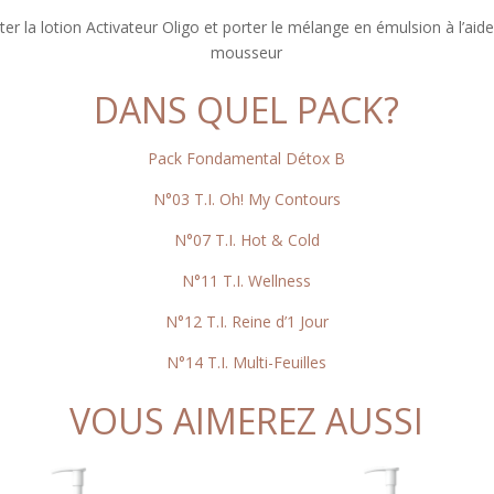
ter la lotion Activateur Oligo et porter le mélange en émulsion à l’aide
mousseur
DANS QUEL PACK?
Pack Fondamental Détox B
N°03 T.I. Oh! My Contours
N°07 T.I. Hot & Cold
N°11 T.I. Wellness
N°12 T.I. Reine d’1 Jour
N°14 T.I. Multi-Feuilles
VOUS AIMEREZ AUSSI