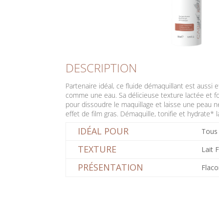
DESCRIPTION
Partenaire idéal, ce fluide démaquillant est aussi ef
comme une eau. Sa délicieuse texture lactée et fo
pour dissoudre le maquillage et laisse une peau n
effet de film gras. Démaquille, tonifie et hydrate* 
IDÉAL POUR
Tous 
TEXTURE
Lait 
PRÉSENTATION
Flac