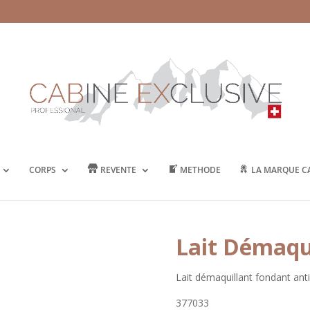
CORPS
REVENTE
METHODE
LA MARQUE CA
Lait Démaqui
Lait démaquillant fondant ant
377033