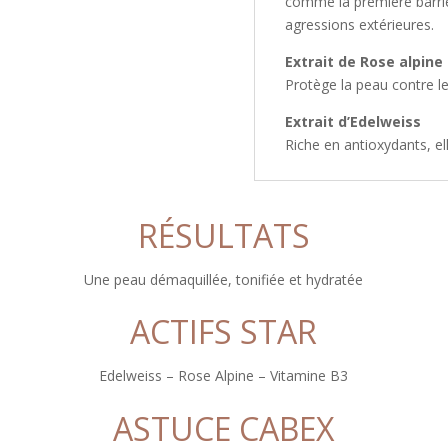
comme la première barriè
agressions extérieures.
Extrait de Rose alpine
Protège la peau contre le
Extrait d’Edelweiss
Riche en antioxydants, ell
RÉSULTATS
Une peau démaquillée, tonifiée et hydratée
ACTIFS STAR
Edelweiss – Rose Alpine – Vitamine B3
ASTUCE CABEX