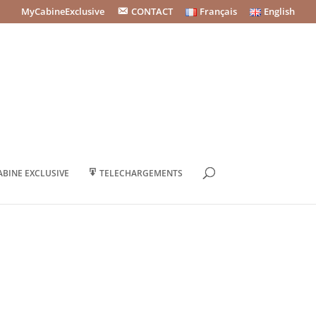
MyCabineExclusive
CONTACT
Français
English
BINE EXCLUSIVE
TELECHARGEMENTS