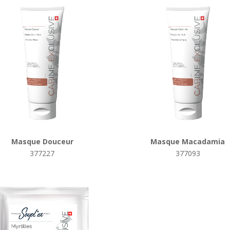
Masque Douceur
Masque Macadamia
377227
377093