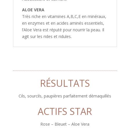
ALOE VERA
Très riche en vitamines A,B,C,E en minéraux,
en enzymes et en acides aminés essentiels,
l’Aloe Vera est réputé pour nourrir la peau. Il
agit sur les rides et ridules.
RÉSULTATS
Cils, sourcils, paupières parfaitement démaquillés
ACTIFS STAR
Rose – Bleuet – Aloe Vera