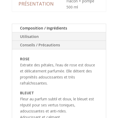
Flacon + pompe
PRÉSENTATION
500 ml
Composition / Ingrédients
Utilisation
Conseils / Précautions
ROSE
Extraite des pétales, l’eau de rose est douce
et délicatement parfumée. Elle détient des
propriétés adoucissantes et très
rafraîchissantes.
BLEUET
Fleur au parfum subtil et doux, le bleuet est
réputé pour ses vertus toniques,
adoucissantes et anti-rides.
Adoucissant et calmant.