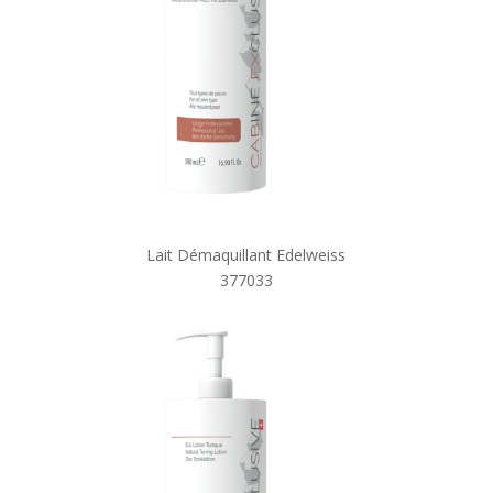
​Lait Démaquillant Edelweiss
377033