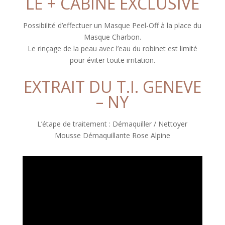
LE + CABINE EXCLUSIVE
Possibilité d’effectuer un Masque Peel-Off à la place du
Masque Charbon.
Le rinçage de la peau avec l’eau du robinet est limité
pour éviter toute irritation.
EXTRAIT DU T.I. GENEVE
– NY
L’étape de traitement : Démaquiller / Nettoyer
Mousse Démaquillante Rose Alpine