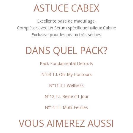
ASTUCE CABEX
Excellente base de maquillage.
Compléter avec un Sérum spécifique huileux Cabine
Exclusive pour les peaux très sèches
DANS QUEL PACK?
Pack Fondamental Détox B
N°03 T.I. Oh! My Contours
N°11 T.I. Wellness
N°12 T.I. Reine d’1 Jour
N°14 T.I. Multi-Feuilles
VOUS AIMEREZ AUSSI