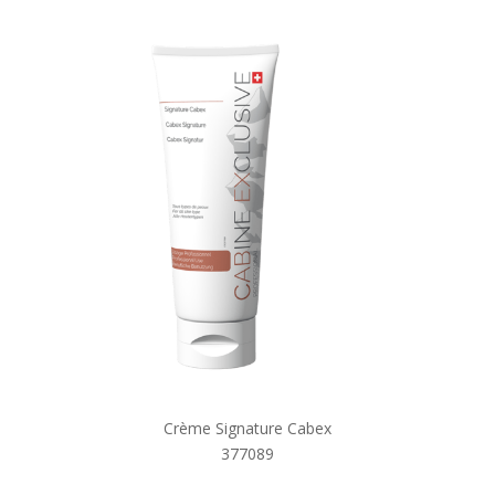
Crème Signature Cabex
377089