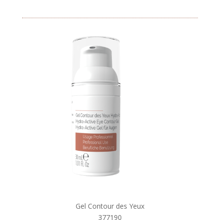
Gel Contour des Yeux
377190