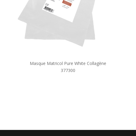
Masque Matricol Pure White Collagène
377300